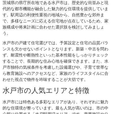
茨城県の県庁所在地である水戸市は、歴史的な街並みと現
代的な都市機能が融合した魅力的な住環境を提供していま
す。駅周辺の利便性重視の地域から、自然豊かな郊外ま
で、多様なニーズに応える住宅地が点在しているため、家
族構成や将来計画に合わせた選択肢を検討してみましょ
う。
水戸市の戸建て住宅選びでは、予算設定と住宅の品質バラ
ンスも欠かせないポイントとなります。新築・中古を問わ
ず、耐震性や断熱性といった基本性能をしっかりチェック
することで、長期的な住み心地を確保できます。また、水
戸市独特の気候条件を考慮した設備選びや、子育て世帯な
ら教育施設へのアクセスなど、家族のライフスタイルに合
わせた視点で物件を吟味することが大切です。
水戸市の人気エリアと特徴
水戸市には特色ある多彩なエリアがあり、それぞれに魅力
的な住環境が整っています。最も人気が高いのは、市の中
心部に位置する「水戸駅周辺エリア」です。商業施設や公