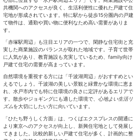
共機関へのアクセスが良く、生活利便性に優れた戸建て住
宅地が形成されています。特に駅から徒歩15分圏内の戸建
て物件は、通勤や買い物に便利なため高い需要がありま
す。
「赤塚駅周辺」も注目エリアの一つで、閑静な住宅街と充
実した商業施設のバランスが取れた地域です。子育て世帯
に人気があり、教育施設も充実しているため、family向け
戸建て住宅の需要が高まっています。
自然環境を重視する方には「千波湖周辺」がおすすめとい
えるでしょう。千波湖の美しい景観と緑豊かな環境に恵ま
れ、水戸市内でも特に住環境の良さに定評があるエリアで
す。散歩やジョギングにも適した環境で、
心地よい生活リ
ズム
を大切にしたい方に向いています。
「ひたち野うしく方面」は、つくばエクスプレスの開通に
より東京へのアクセスが向上し、新興住宅地として発展し
てきました。比較的新しい戸建て住宅が多く、計画的に整