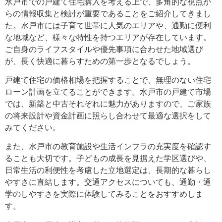
水戸市での戸建て住宅購入を考える上で、多角的な視点か
らの情報収集と検討が重要であることをご紹介してきまし
た。水戸市には子育て世帯に人気のエリアや、通勤に便利
な地域など、様々な特性を持つエリアが存在しています。
ご自身のライフスタイルや優先事項に合わせた地域選び
が、長く快適に暮らすための第一歩となるでしょう。
戸建て住宅の価格相場を把握することで、無理のない住宅
ローン計画を立てることができます。水戸市の戸建て市場
では、新築と中古それぞれに魅力がありますので、ご家族
の将来設計や資金計画に照らし合わせて最適な選択をして
みてください。
また、水戸市の教育施設や生活インフラの充実度を確認す
ることも大切です。子どもの成長を見据えた学区選びや、
日常生活の利便性を考慮した立地選定は、長期的な暮らし
やすさに直結します。交通アクセスについても、通勤・通
学のしやすさを実際に体験してみることをおすすめしま
す。