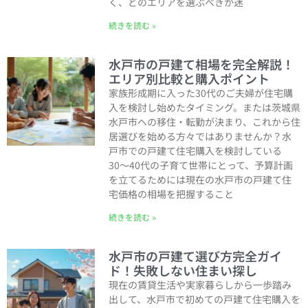
く、どのエリアを選ぶべきか迷
続きを読む »
水戸市の戸建て相場を完全解説！
エリア別比較と購入ポイント
家族形成期に入った30代のご夫婦が住宅購
入を検討し始めたタイミング。または茨城県
水戸市への移住・転勤が決まり、これから住
居選びを始める方々ではありませんか？水
戸市での戸建て住宅購入を検討している
30〜40代の子育て世帯にとって、予算計画
を立てるためには現在の水戸市の戸建て住
宅価格の相場を把握すること
続きを読む »
水戸市の戸建て選び方完全ガイ
ド！失敗しない住まい探し
現在の賃貸生活や実家暮らしから一歩踏み
出して、水戸市で初めての戸建て住宅購入を