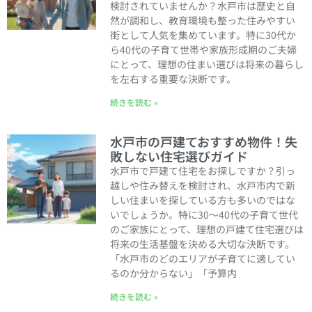
検討されていませんか？水戸市は歴史と自
然が調和し、教育環境も整った住みやすい
街として人気を集めています。特に30代か
ら40代の子育て世帯や家族形成期のご夫婦
にとって、理想の住まい選びは将来の暮らし
を左右する重要な決断です。
続きを読む »
水戸市の戸建ておすすめ物件！失
敗しない住宅選びガイド
水戸市で戸建て住宅をお探しですか？引っ
越しや住み替えを検討され、水戸市内で新
しい住まいを探している方も多いのではな
いでしょうか。特に30〜40代の子育て世代
のご家族にとって、理想の戸建て住宅選びは
将来の生活基盤を決める大切な決断です。
「水戸市のどのエリアが子育てに適してい
るのか分からない」「予算内
続きを読む »