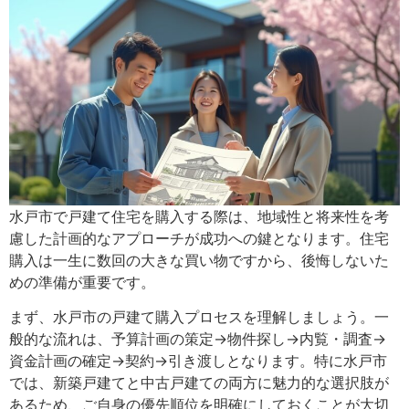
水戸市で戸建て住宅を購入する際は、地域性と将来性を考
慮した計画的なアプローチが成功への鍵となります。住宅
購入は一生に数回の大きな買い物ですから、後悔しないた
めの準備が重要です。
まず、水戸市の戸建て購入プロセスを理解しましょう。一
般的な流れは、予算計画の策定→物件探し→内覧・調査→
資金計画の確定→契約→引き渡しとなります。特に水戸市
では、新築戸建てと中古戸建ての両方に魅力的な選択肢が
あるため、ご自身の優先順位を明確にしておくことが大切