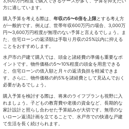
3,500万円程度で購入できるケースが多く、予算を抑えたい
方に適しています。
購入予算を考える際は、
年収の5〜6倍を上限
とする考え方
が一般的です。例えば、世帯年収600万円の場合、3,000万
円〜3,600万円程度が無理のない予算と言えるでしょう。ま
た、住宅ローンの返済額は手取り月収の25%以内に抑える
ことをおすすめします。
水戸市の戸建て購入では、頭金と諸経費の準備も重要なポ
イントです。物件価格の5〜10%程度の頭金を用意できる
と、住宅ローンの借入額と月々の返済負担を軽減できま
す。さらに、物件価格の約5%を諸経費として見込んでおく
必要があるでしょう。
購入予算を検討する際は、将来のライフプランも視野に入
れましょう。子どもの教育費や老後の資金など、長期的な
家計設計と照らし合わせた予算組みが大切です。無理のな
いローン返済計画を立てることで、水戸市での快適な戸建
て生活を長く続けられます。