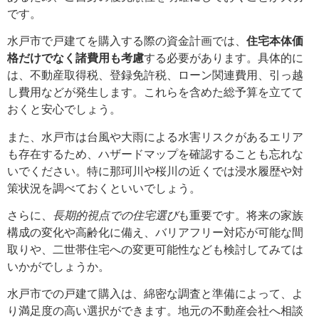
です。
水戸市で戸建てを購入する際の資金計画では、
住宅本体価
格だけでなく諸費用も考慮
する必要があります。具体的に
は、不動産取得税、登録免許税、ローン関連費用、引っ越
し費用などが発生します。これらを含めた総予算を立てて
おくと安心でしょう。
また、水戸市は台風や大雨による水害リスクがあるエリア
も存在するため、ハザードマップを確認することも忘れな
いでください。特に那珂川や桜川の近くでは浸水履歴や対
策状況を調べておくといいでしょう。
さらに、
長期的視点での住宅選び
も重要です。将来の家族
構成の変化や高齢化に備え、バリアフリー対応が可能な間
取りや、二世帯住宅への変更可能性なども検討してみては
いかがでしょうか。
水戸市での戸建て購入は、綿密な調査と準備によって、よ
り満足度の高い選択ができます。地元の不動産会社へ相談