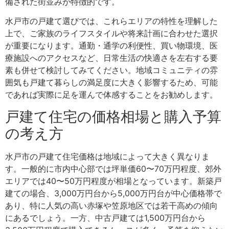
備された街並みが特徴的です。
水戸市の戸建て選びでは、これらエリアの特性を理解した
上で、ご家族のライフスタイルや将来計画に合わせた選択
が重要になります。通勤・通学の利便性、買い物環境、医
療施設へのアクセスなど、日常生活の快適さを左右する要
素も併せて検討してみてください。地域コミュニティの雰
囲気も戸建て暮らしの満足度に大きく影響するため、可能
であれば実際に足を運んで体感することをお勧めします。
戸建て住宅の価格相場と購入予算
の考え方
水戸市の戸建て住宅価格は地域によって大きく異なりま
す。一般的に市内中心部では坪単価60〜70万円程度、郊外
エリアでは40〜50万円程度が相場となっています。新築戸
建ての場合、3,000万円台から5,000万円台が中心価格帯で
あり、特に人気の高い赤塚や笠原地区では若干高めの傾向
にあるでしょう。一方、中古戸建ては1,500万円台から